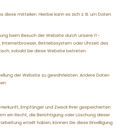
diese mitteilen. Hierbei kann es sich z. B. um Daten
gung beim Besuch der Website durch unsere IT-
B. Internetbrowser, Betriebssystem oder Uhrzeit des
tisch, sobald Sie diese Website betreten.
tstellung der Website zu gewährleisten. Andere Daten
en.
r Herkunft, Empfänger und Zweck Ihrer gespeicherten
 ein Recht, die Berichtigung oder Löschung dieser
arbeitung erteilt haben, können Sie diese Einwilligung