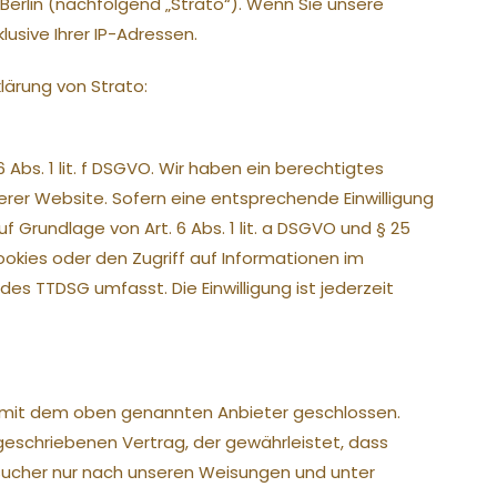
 Berlin (nachfolgend „Strato“). Wenn Sie unsere
usive Ihrer IP-Adressen.
ärung von Strato:
Abs. 1 lit. f DSGVO. Wir haben ein berechtigtes
erer Website. Sofern eine entsprechende Einwilligung
f Grundlage von Art. 6 Abs. 1 lit. a DSGVO und § 25
Cookies oder den Zugriff auf Informationen im
des TTDSG umfasst. Die Einwilligung ist jederzeit
) mit dem oben genannten Anbieter geschlossen.
geschriebenen Vertrag, der gewährleistet, dass
ucher nur nach unseren Weisungen und unter