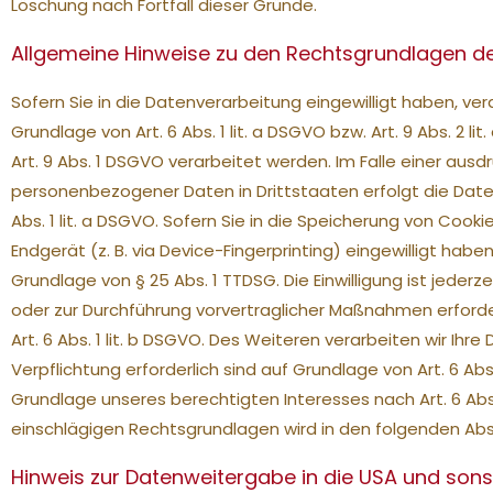
Löschung nach Fortfall dieser Gründe.
Allgemeine Hinweise zu den Rechtsgrundlagen de
Sofern Sie in die Datenverarbeitung eingewilligt haben, v
Grundlage von Art. 6 Abs. 1 lit. a DSGVO bzw. Art. 9 Abs. 2
Art. 9 Abs. 1 DSGVO verarbeitet werden. Im Falle einer ausdr
personenbezogener Daten in Drittstaaten erfolgt die Dat
Abs. 1 lit. a DSGVO. Sofern Sie in die Speicherung von Cookie
Endgerät (z. B. via Device-Fingerprinting) eingewilligt habe
Grundlage von § 25 Abs. 1 TTDSG. Die Einwilligung ist jederze
oder zur Durchführung vorvertraglicher Maßnahmen erforder
Art. 6 Abs. 1 lit. b DSGVO. Des Weiteren verarbeiten wir Ihre 
Verpflichtung erforderlich sind auf Grundlage von Art. 6 Abs
Grundlage unseres berechtigten Interesses nach Art. 6 Abs. 1 
einschlägigen Rechtsgrundlagen wird in den folgenden Abs
Hinweis zur Datenweitergabe in die USA und sonst