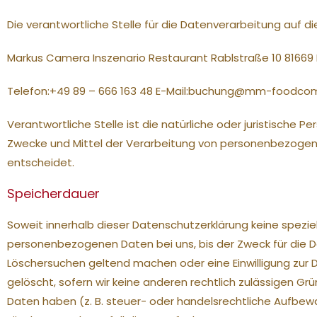
Die verantwortliche Stelle für die Datenverarbeitung auf di
Markus Camera Inszenario Restaurant Rablstraße 10 8166
Telefon:+49 89 – 666 163 48 E-Mail:buchung@mm-foodco
Verantwortliche Stelle ist die natürliche oder juristische 
Zwecke und Mittel der Verarbeitung von personenbezogenen
entscheidet.
Speicherdauer
Soweit innerhalb dieser Datenschutzerklärung keine spezie
personenbezogenen Daten bei uns, bis der Zweck für die D
Löschersuchen geltend machen oder eine Einwilligung zur 
gelöscht, sofern wir keine anderen rechtlich zulässigen G
Daten haben (z. B. steuer- oder handelsrechtliche Aufbewah