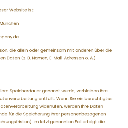
eser Website ist:
9 München
mpany.de
Person, die allein oder gemeinsam mit anderen über die
 Daten (z. B. Namen, E-Mail-Adressen o. Ä.)
llere Speicherdauer genannt wurde, verbleiben Ihre
atenverarbeitung entfällt. Wenn Sie ein berechtigtes
Datenverarbeitung widerrufen, werden Ihre Daten
ründe für die Speicherung Ihrer personenbezogenen
rungsfristen); im letztgenannten Fall erfolgt die