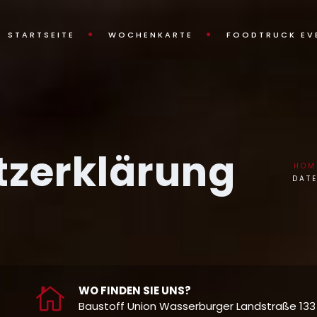
STARTSEITE
WOCHENKARTE
FOODTRUCK EV
tzerklärung
HOM
DAT
WO FINDEN SIE UNS?
Baustoff Union Wasserburger Landstraße 133