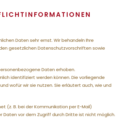
PFLICHT­INFORMATIONEN
lichen Daten sehr ernst. Wir behandeln Ihre
en gesetzlichen Datenschutzvorschriften sowie
 personenbezogene Daten erhoben.
ch identifiziert werden können. Die vorliegende
nd wofür wir sie nutzen. Sie erläutert auch, wie und
et (z. B. bei der Kommunikation per E-Mail)
r Daten vor dem Zugriff durch Dritte ist nicht möglich.