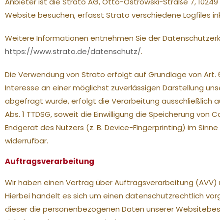
Anbieter ist die Strato AG, Otto-Ostrowski-Straße 7, 10249
Website besuchen, erfasst Strato verschiedene Logfiles inkl
Weitere Informationen entnehmen Sie der Datenschutzerkl
https://www.strato.de/datenschutz/
.
Die Verwendung von Strato erfolgt auf Grundlage von Art. 6 
Interesse an einer möglichst zuverlässigen Darstellung uns
abgefragt wurde, erfolgt die Verarbeitung ausschließlich au
Abs. 1 TTDSG, soweit die Einwilligung die Speicherung von 
Endgerät des Nutzers (z. B. Device-Fingerprinting) im Sinne 
widerrufbar.
Auftragsverarbeitung
Wir haben einen Vertrag über Auftragsverarbeitung (AVV
Hierbei handelt es sich um einen datenschutzrechtlich vor
dieser die personenbezogenen Daten unserer Websitebes