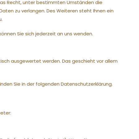
e das Recht, unter bestimmten Umständen die
aten zu verlangen. Des Weiteren steht Ihnen ein
u.
önnen Sie sich jederzeit an uns wenden.
stisch ausgewertet werden. Das geschieht vor allem
inden Sie in der folgenden Datenschutzerklärung.
eter: