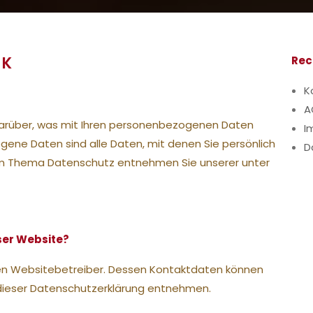
CK
Rec
K
A
darüber, was mit Ihren personenbezogenen Daten
I
ene Daten sind alle Daten, mit denen Sie persönlich
D
 zum Thema Datenschutz entnehmen Sie unserer unter
ser Website?
den Websitebetreiber. Dessen Kontaktdaten können
n dieser Datenschutzerklärung entnehmen.