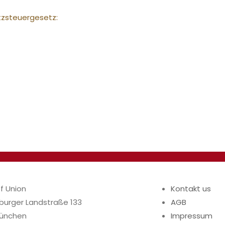
zsteuergesetz:
f Union
Kontakt us
urger Landstraße 133
AGB
München
Impressum