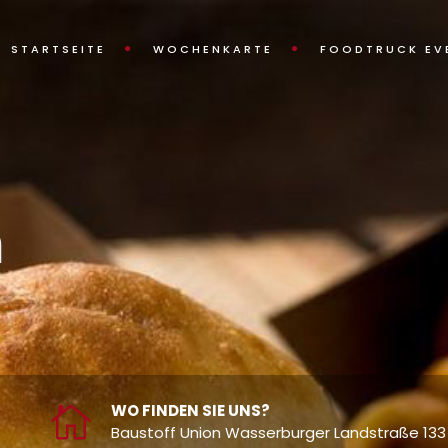
STARTSEITE
WOCHENKARTE
FOODTRUCK EV
m
WO FINDEN SIE UNS?
Baustoff Union Wasserburger Landstraße 133