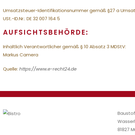
Umsatzsteuer-Identifikationsnummer gemäß §27 a Umsat
USt.-ID.Nr.: DE 32 007 164 5
AUFSICHTSBEHÖRDE:
Inhaltlich Verantwortlicher gemäß § 10 Absatz 3 MDStV:
Markus Camera
Quelle:
https://www.e-recht24.de
Baustof
Wasserb
81827 