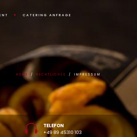
ENT
CATERING ANFRAGE
HOME
RECHTLICHES
IMPRESSUM
TELEFON
+49 89 45310 103