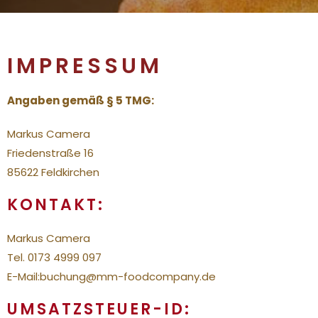
IMPRESSUM
Angaben gemäß § 5 TMG:
Markus Camera
Friedenstraße 16
85622 Feldkirchen
KONTAKT:
Markus Camera
Tel. 0173 4999 097
E-Mail:buchung@mm-foodcompany.de
UMSATZSTEUER-ID: