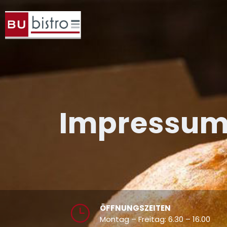
Impressu
ÖFFNUNGSZEITEN
Montag – Freitag: 6.30 – 16.00