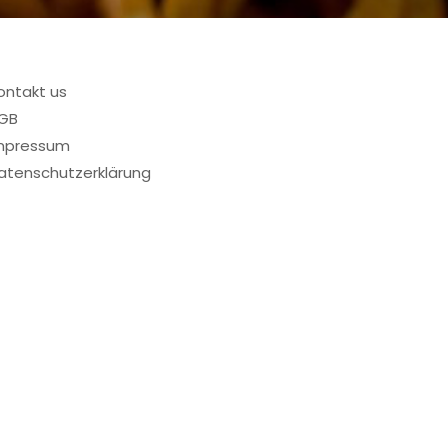
ontakt us
GB
mpressum
atenschutzerklärung